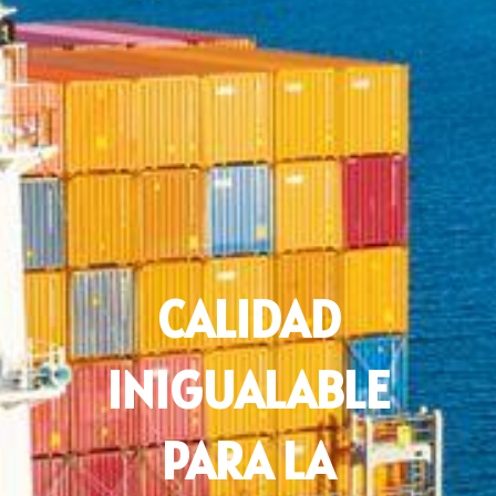
CALIDAD
INIGUALABLE
PARA LA