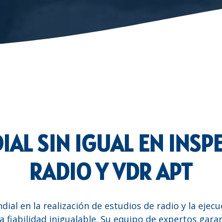
IAL SIN IGUAL EN INSP
RADIO Y VDR APT
ial en la realización de estudios de radio y la eje
 fiabilidad inigualable. Su equipo de expertos garan