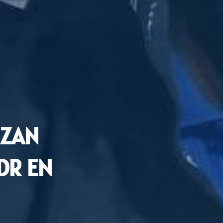
IZAN
DR EN