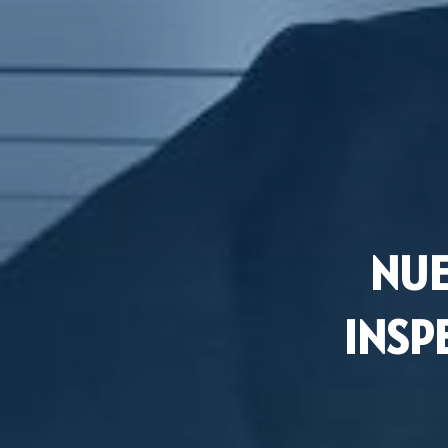
NUE
INSP