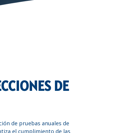
ECCIONES DE
cución de pruebas anuales de
tiza el cumplimiento de las