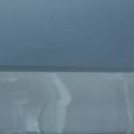
SINCRONIZACIÓN GNSS
SONDA DE PESCA
SISTEMA DE
NAVEGACIÓN AR
SISTEMA DE
PLANIFICACIÓN DE
VIAJES