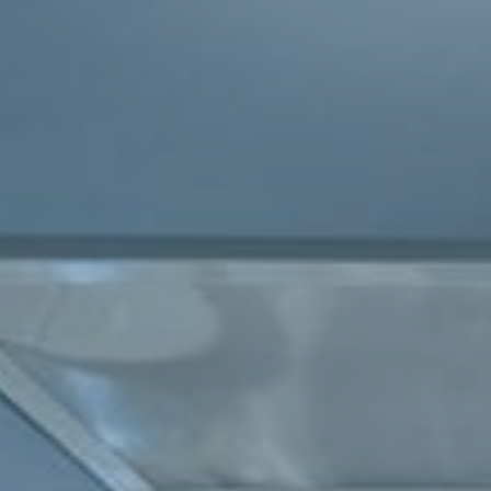
RADIOTELÉFONO
VIGILANCIA DE LA
ACUICULTURA