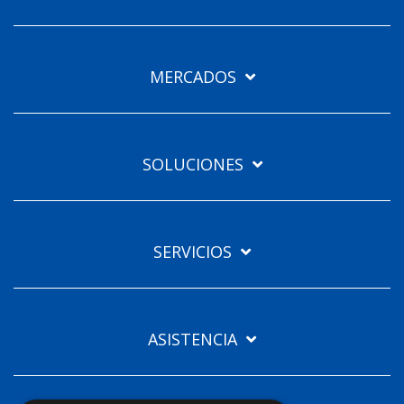
Furuno España
Idiomas
MERCADOS
ES
SOLUCIONES
SERVICIOS
ASISTENCIA