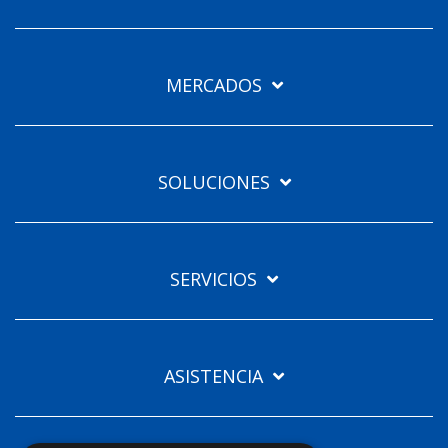
Furuno España
Idiomas
MERCADOS
ES
SOLUCIONES
SERVICIOS
ASISTENCIA