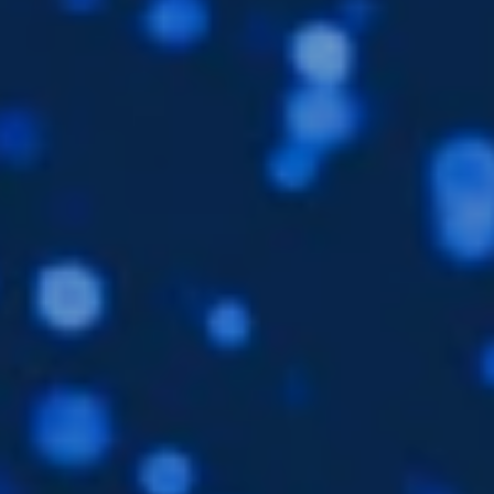
Filiales
Furuno España
Idiomas