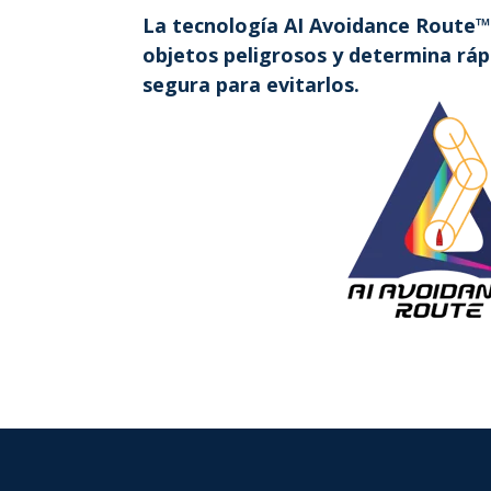
La tecnología AI Avoidance Route™ 
objetos peligrosos y determina rá
segura para evitarlos.