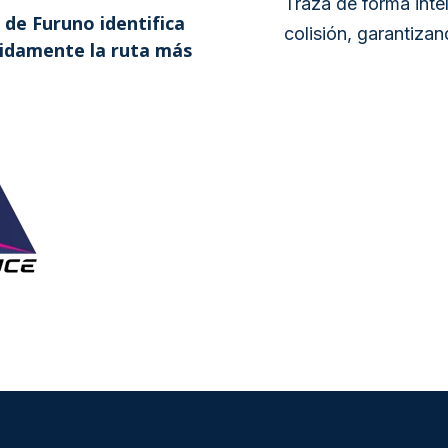
Traza de forma intel
de Furuno identifica
colisión, garantiza
pidamente la ruta más