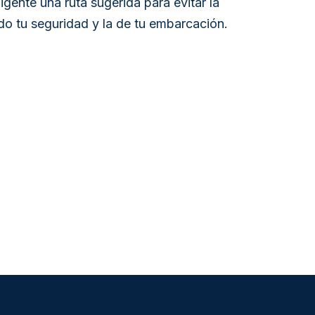
igente una ruta sugerida para evitar la
ndo tu seguridad y la de tu embarcación.