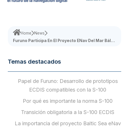
Home
News
Furuno Participa En El Proyecto ENav Del Mar Báltic
O: Abriendo Camino Hacia El Futuro De La Navegaci
Ón Digital
Temas destacados
Papel de Furuno: Desarrollo de prototipos
ECDIS compatibles con la S-100
Por qué es importante la norma S-100
Transición obligatoria a la S-100 ECDIS
La importancia del proyecto Baltic Sea eNav