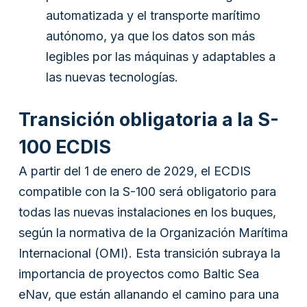
automatizada y el transporte marítimo
autónomo, ya que los datos son más
legibles por las máquinas y adaptables a
las nuevas tecnologías.
Transición obligatoria a la S-
100 ECDIS
A partir del 1 de enero de 2029, el ECDIS
compatible con la S-100 será obligatorio para
todas las nuevas instalaciones en los buques,
según la normativa de la Organización Marítima
Filiales
Internacional (OMI). Esta transición subraya la
Furuno España
importancia de proyectos como Baltic Sea
eNav, que están allanando el camino para una
Idiomas