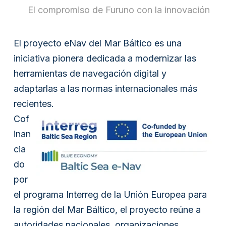
El compromiso de Furuno con la innovación
El proyecto eNav del Mar Báltico es una
iniciativa pionera dedicada a modernizar las
herramientas de navegación digital y
adaptarlas a las normas internacionales más
recientes.
Cof
inan
cia
do
por
el programa Interreg de la Unión Europea para
la región del Mar Báltico, el proyecto reúne a
autoridades nacionales, organizaciones