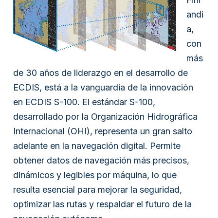
andi
a,
con
más
de 30 años de liderazgo en el desarrollo de
ECDIS, está a la vanguardia de la innovación
en ECDIS S-100. El estándar S-100,
desarrollado por la Organización Hidrográfica
Internacional (OHI), representa un gran salto
adelante en la navegación digital. Permite
obtener datos de navegación más precisos,
dinámicos y legibles por máquina, lo que
resulta esencial para mejorar la seguridad,
optimizar las rutas y respaldar el futuro de la