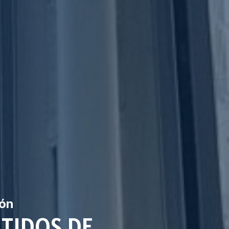
ión
RTIDOS DE