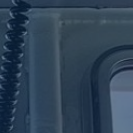
SINCRONIZACIÓN GNSS
SONDA DE PESCA
SISTEMA DE
NAVEGACIÓN AR
SISTEMA DE
PLANIFICACIÓN DE
VIAJES