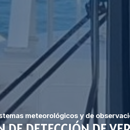
stemas meteorológicos y de observac
 DE DETECCIÓN DE VE