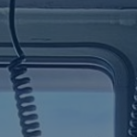
RADIOTELÉFONO
VIGILANCIA DE LA
ACUICULTURA